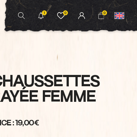
1
0
0
CHAUSSETTES
RAYÉE FEMME
ICE : 19,00€