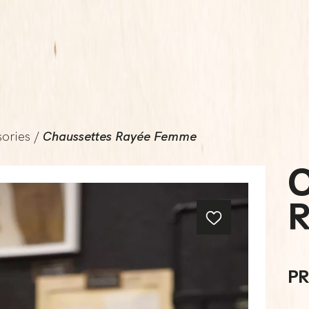
ories
/
Chaussettes Rayée Femme
PR