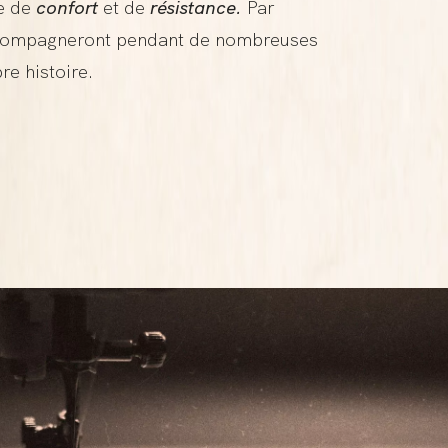
me de
confort
et de
résistance.
Par
ccompagneront pendant de nombreuses
re histoire.