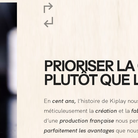
PRIORISER LA
PLUTÔT QUE 
En
cent ans,
l’histoire de Kiplay no
méticuleusement la
création
et la
fa
d’une
production française
nous per
parfaitement les avantages
que nous 