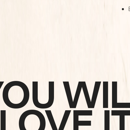
YOU WIL
LOVE I