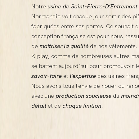
Notre
usine de Saint-Pierre-D’Entremont
Normandie voit chaque jour sortir des pi
fabriquées entre ses portes. Ce souhait d
conception française est pour nous l’ass
de
maîtriser la qualité
de nos vêtements.
Kiplay, comme de nombreuses autres ma
se battent aujourd’hui pour promouvoir l
savoir-faire
et
l’expertise
des usines franç
Nous avons tous l’envie de nouer ou reno
avec une
production soucieuse
du
moind
détail
et de
chaque finition
.