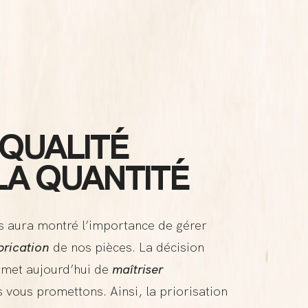
 QUALITÉ
LA QUANTITÉ
us aura montré l’importance de gérer
brication
de nos pièces. La décision
met aujourd’hui de
maîtriser
vous promettons. Ainsi, la priorisation