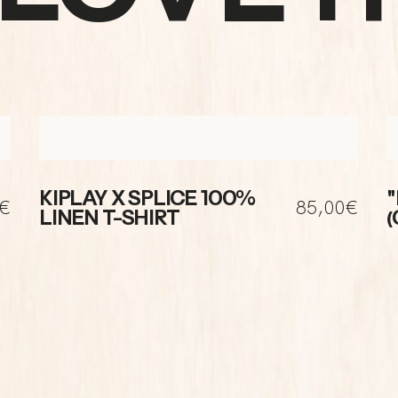
KIPLAY X SPLICE 100%
0€
85,00€
LINEN T-SHIRT
(