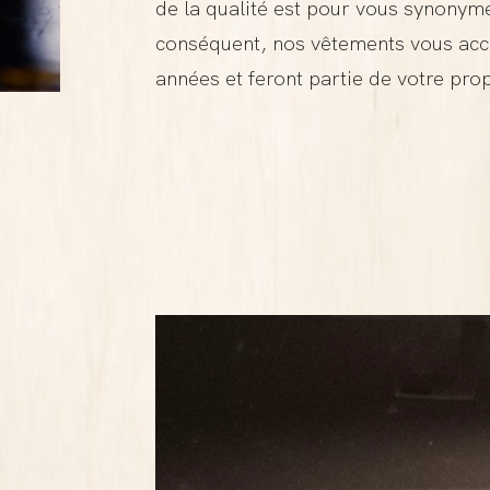
de la qualité est pour vous synony
conséquent, nos vêtements vous a
années et feront partie de votre prop