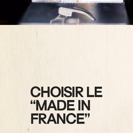
CHOISIR LE
“MADE IN
FRANCE”