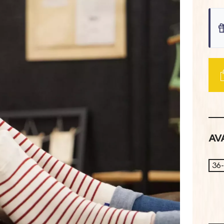
AVA
36