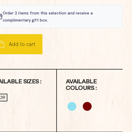
Order 2 items from this selection and receive a
complimentary gift box.
Add to cart
ILABLE SIZES :
AVAILABLE
COLOURS :
-39