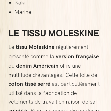
Kaki
Marine
LE TISSU MOLESKINE
Le
tissu Moleskine
régulièrement
présenté comme la
version française
du
denim Américain
offre une
multitude d’avantages. Cette toile de
coton tissé serré
est particulièrement
utilisé dans la fabrication de
vêtements de travail en raison de sa
solidité
. Bien que comparée au denim,