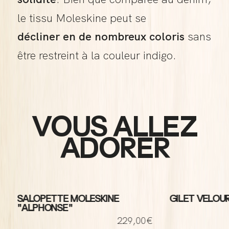
le tissu Moleskine peut se
décliner en de nombreux coloris
sans
être restreint à la couleur indigo.
VOUS ALLEZ
ADORER
SALOPETTE MOLESKINE
GILET VELOU
"ALPHONSE"
€
229,00€