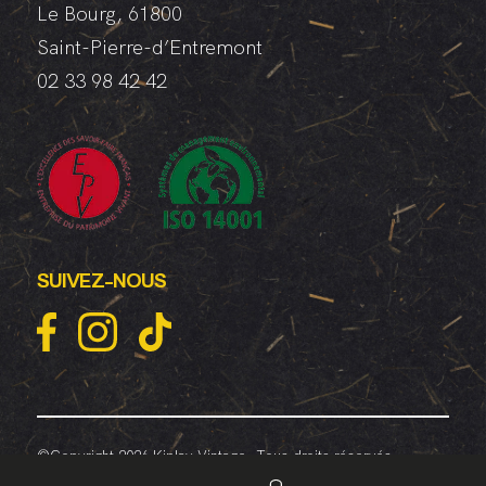
Le Bourg, 61800
Saint-Pierre-d’Entremont
02 33 98 42 42
SUIVEZ-NOUS
©Copyright 2026 Kiplay Vintage. Tous droits réservés