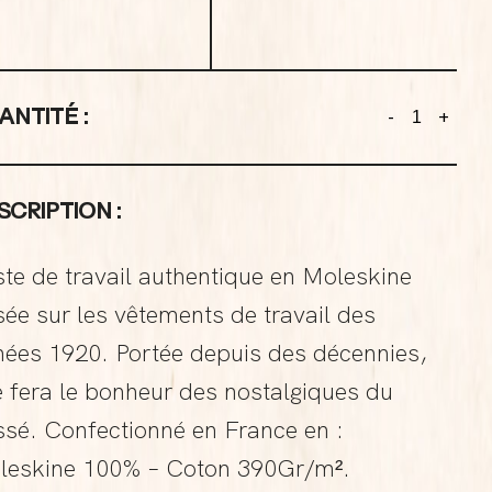
ANTITÉ :
-
+
SCRIPTION :
te de travail authentique en Moleskine
ée sur les vêtements de travail des
nées 1920. Portée depuis des décennies,
e fera le bonheur des nostalgiques du
sé. Confectionné en France en :
leskine 100% – Coton 390Gr/m².