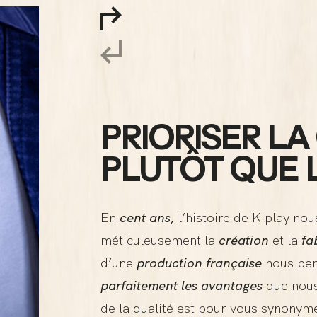
PRIORISER LA
PLUTÔT QUE 
En
cent ans,
l’histoire de Kiplay no
méticuleusement la
création
et la
fa
d’une
production française
nous per
parfaitement les avantages
que nous 
de la qualité est pour vous synony