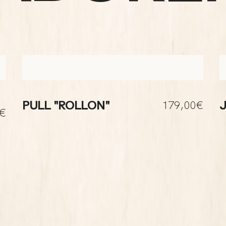
179,00€
PULL "ROLLON"
0€