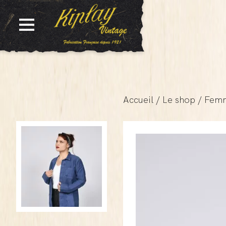
Accueil
/
Le shop
/
Fem