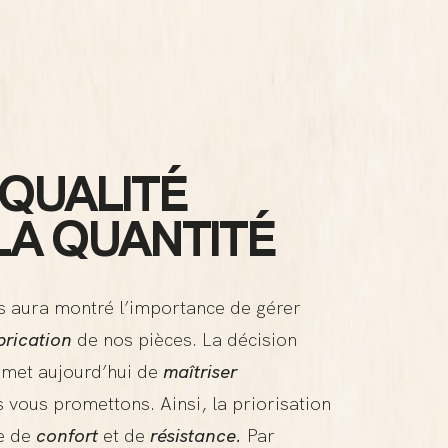
 QUALITÉ
LA QUANTITÉ
us aura montré l’importance de gérer
brication
de nos pièces. La décision
met aujourd’hui de
maîtriser
vous promettons. Ainsi, la priorisation
me de
confort
et de
résistance.
Par