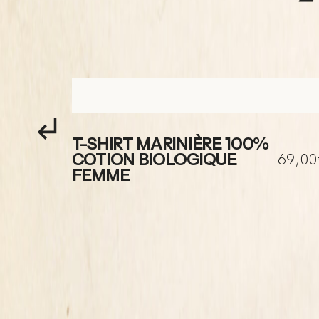
T-SHIRT MARINIÈRE 100%
95,00€
69,0
COTION BIOLOGIQUE
FEMME