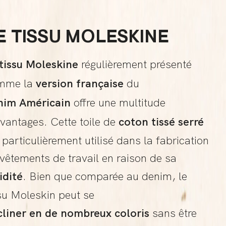
E TISSU MOLESKINE
tissu Moleskine
régulièrement présenté
mme la
version française
du
nim Américain
offre une multitude
vantages. Cette toile de
coton tissé serré
 particulièrement utilisé dans la fabrication
vêtements de travail en raison de sa
idité
. Bien que comparée au denim, le
su Moleskin peut se
cliner en de nombreux coloris
sans être