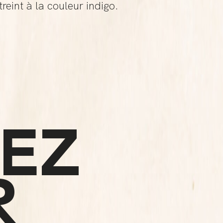
treint à la couleur indigo.
LEZ
R